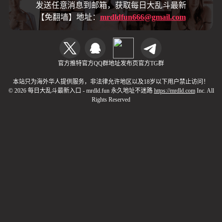
发送任意消息到邮箱，获取每日大乱斗最新
【免翻墙】地址：
mrdldfun666@gmail.com
官方推特
官方QQ群
地址发布页
官方TG群
本站只为海外华人提供服务，非法律允许地区以及18岁以下用户禁止访问！
© 2026 每日大乱斗最新入口 - mrdld.fun 永久地址不迷路
https://mrdld.com
Inc. All
Rights Reserved